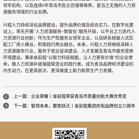
领军机构、以及连续6年青岛市民企百强等殊荣，是当之无愧的人力资
源服务领域的行业名牌。
兴程人力持续深化品牌建设，提升品牌价值及综合实力。在数字化建
设上，率先开展“人力资源服务+数智化”服务升级，以平台之力迭代人
力资源行业创新；作为生产性服务业领军企业，以自研系统嵌入式匹
配工厂用人峰谷，积极践行两业融合。未来，兴程人力将继续深耕人
力资源服务行业，服务于就业促进建设、人才发展及青岛市服务营商
环境建设，秉承金前程“以智力科技赋能，让人力更有价值”的企业使
命，做人力资源补链强链智造业的践行者，成为青岛品牌经济建设的
内生动力，在更高层次、更深维度上助力新质生产力发展。
上一篇：企业荣耀丨金前程荣获青岛市质量创新大赛优秀奖
下一篇：智领未来，聚势跃迁丨金前程集团庆祝品牌创立25周年