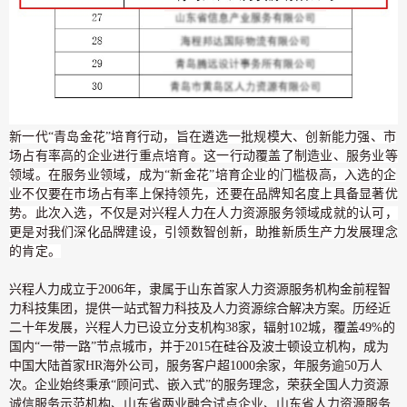
新一代“青岛金花”培育行动，旨在遴选一批规模大、创新能力强、市
场占有率高的企业进行重点培育。这一行动覆盖了制造业、服务业等
领域。在服务业领域，成为“新金花”培育企业的门槛极高，入选的企
业不仅要在市场占有率上保持领先，还要在品牌知名度上具备显著优
势。此次入选，不仅是对兴程人力在人力资源服务领域成就的认可，
更是对我们深化品牌建设，引领数智创新，助推新质生产力发展理念
的肯定。
兴程人力成立于2006年，隶属于山东首家人力资源服务机构金前程智
力科技集团，提供一站式智力科技及人力资源综合解决方案。历经近
二十年发展，兴程人力已设立分支机构38家，辐射102城，覆盖49%的
国内“一带一路”节点城市，并于2015在硅谷及波士顿设立机构，成为
中国大陆首家HR海外公司，服务客户超1000余家，年服务逾50万人
次。企业始终秉承“顾问式、嵌入式”的服务理念，荣获全国人力资源
诚信服务示范机构、山东省两业融合试点企业、山东省人力资源服务