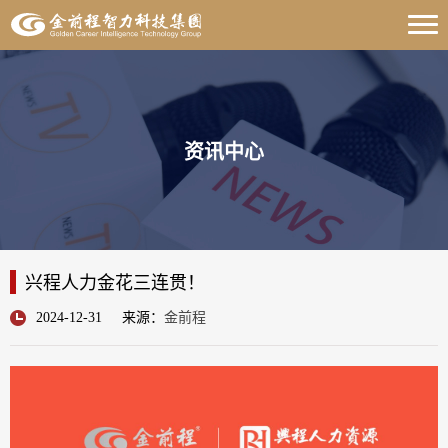
资讯中心
兴程人力金花三连贯！
2024-12-31
来源：
金前程