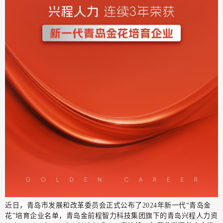
近日，青岛市发展和改革委员会正式公布了2024年新一代“青岛金
花”培育企业名单，青岛金前程智力科技集团旗下的青岛兴程人力资